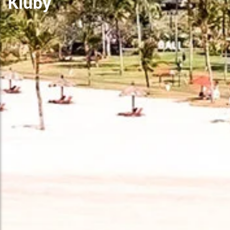
Kluby