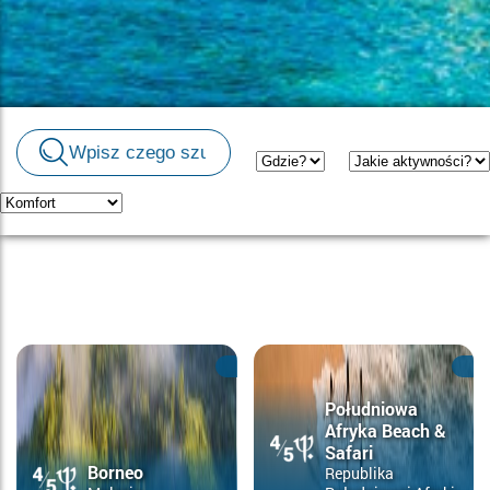
Południowa
Afryka Beach &
Safari
Borneo
Republika