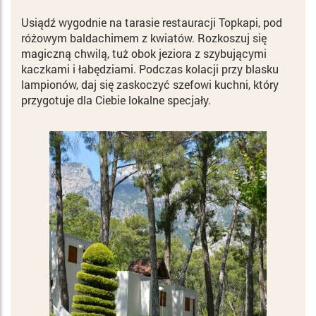
Usiądź wygodnie na tarasie restauracji Topkapi, pod
różowym baldachimem z kwiatów. Rozkoszuj się
magiczną chwilą, tuż obok jeziora z szybującymi
kaczkami i łabędziami. Podczas kolacji przy blasku
lampionów, daj się zaskoczyć szefowi kuchni, który
przygotuje dla Ciebie lokalne specjały.