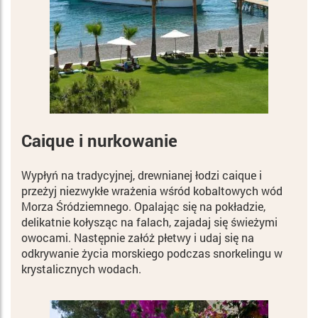
Caique i nurkowanie
Wypłyń na tradycyjnej, drewnianej łodzi caique i
przeżyj niezwykłe wrażenia wśród kobaltowych wód
Morza Śródziemnego. Opalając się na pokładzie,
delikatnie kołysząc na falach, zajadaj się świeżymi
owocami. Następnie załóż płetwy i udaj się na
odkrywanie życia morskiego podczas snorkelingu w
krystalicznych wodach.