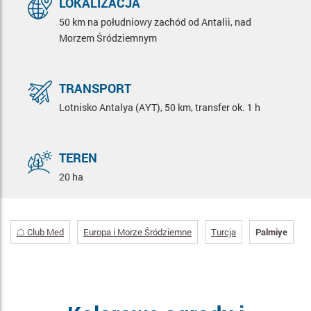
LOKALIZACJA
50 km na południowy zachód od Antalii, nad
Morzem Śródziemnym
TRANSPORT
Lotnisko Antalya (AYT), 50 km, transfer ok. 1 h
TEREN
20 ha
☖ Club Med
Europa i Morze Śródziemne
Turcja
Palmiye