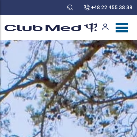
+48 22 455 38 38