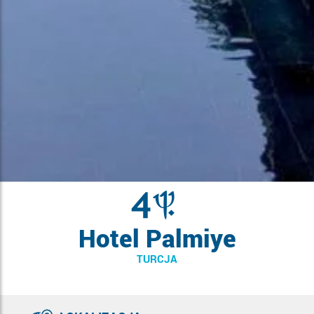
Hotel Palmiye
TURCJA