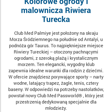
Kolorowe ogrody i
malownicza Riwiera
Turecka
Club Med Palmiye jest położony na skraju
Morza Śródziemnego na południe od Antalyi, u
podnóża gór Taurus. To najpiękniejsze miejsce
Riwiery Tureckiej – otoczony pachnącymi
ogrodami, z szeroką plażą i krystalicznym
morzem. Ten elegancki, wygodny klub
zapewnia idealne warunki dla rodzin z dziećmi.
W ofercie znajdziesz porywające sporty – narty
wodne, latający trapez, żagle, tenis, cztery
baseny. W odpowiedzi na potrzeby nastolatków,
powstał nowy Club Med Passworld® , który jest
przestrzenią dedykowaną specjalnie dla
młodzieży.