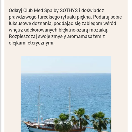
Odkryj Club Med Spa by SOTHYS i doświadcz
prawdziwego tureckiego rytuału piękna. Podaruj sobie
luksusowe doznania, poddając się zabiegom wśród
wnętrz udekorowanych błękitno-szarą mozaiką.
Rozpieszczaj swoje zmysły aromamasażem z
olejkami eterycznymi.