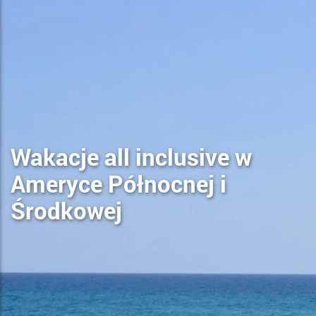
Wakacje all inclusive w
Ameryce Północnej i
Środkowej