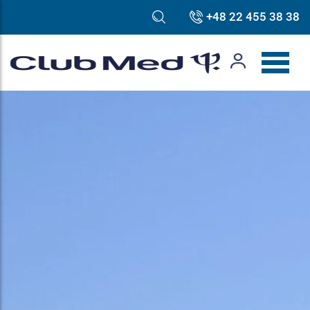
+48 22 455 38 38