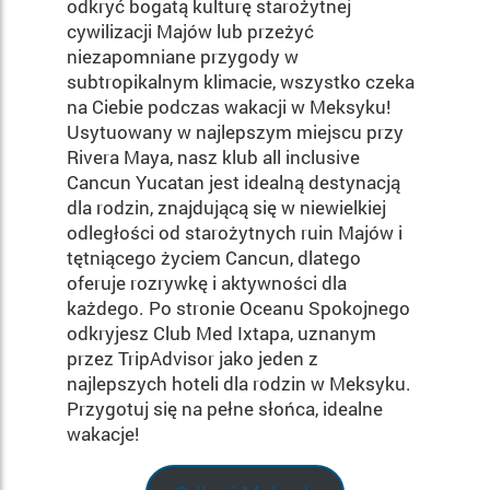
odkryć bogatą kulturę starożytnej
cywilizacji Majów lub przeżyć
niezapomniane przygody w
subtropikalnym klimacie, wszystko czeka
na Ciebie podczas wakacji w Meksyku!
Usytuowany w najlepszym miejscu przy
Rivera Maya, nasz klub all inclusive
Cancun Yucatan jest idealną destynacją
dla rodzin, znajdującą się w niewielkiej
odległości od starożytnych ruin Majów i
tętniącego życiem Cancun, dlatego
oferuje rozrywkę i aktywności dla
każdego. Po stronie Oceanu Spokojnego
odkryjesz Club Med Ixtapa, uznanym
przez TripAdvisor jako jeden z
najlepszych hoteli dla rodzin w Meksyku.
Przygotuj się na pełne słońca, idealne
wakacje!