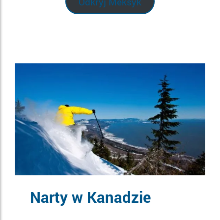
Odkryj Meksyk
Narty w Kanadzie