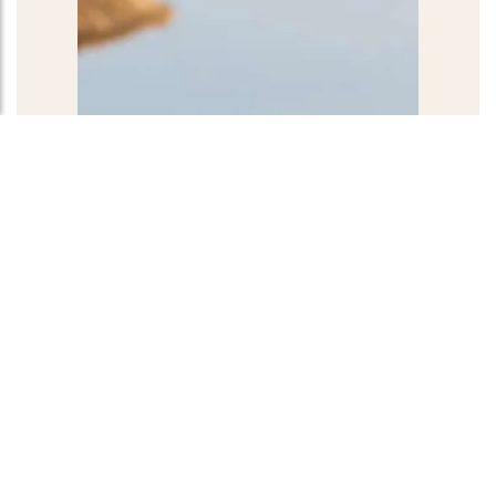
Aromat herbaty