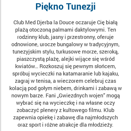
Piękno Tunezji
Club Med Djerba la Douce oczaruje Cię białą
plażą otoczoną palmami daktylowymi. Ten
rodzinny klub, jasny i przestronny, oferuje
odnowione, urocze bungalowy w tradycyjnym,
tunezyjskim stylu, turkusowe morze, szeroką,
piaszczystą plażę, alejki wijące się wśród
kwiatów… Rozkoszuj się pewnym słońcem,
spróbuj wycieczki na katamaranie lub kajaku,
zagraj w tenisa, a wieczorem celebruj czas
kolacją pod gołym niebem, drinkami i zabawą w
nowym barze. Fani „Gwiezdnych wojen” mogą
wybrać się na wycieczkę i na własne oczy
zobaczyć plenery z kultowego filmu. Klub
zapewnia opiekę i zabawę dla najmłodszych
oraz sport i różne atrakcje dla młodzieży.