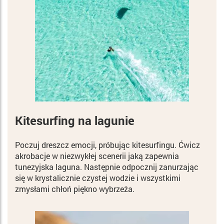
Kitesurfing na lagunie
Poczuj dreszcz emocji, próbując kitesurfingu. Ćwicz
akrobacje w niezwykłej scenerii jaką zapewnia
tunezyjska laguna. Następnie odpocznij zanurzając
się w krystalicznie czystej wodzie i wszystkimi
zmysłami chłoń piękno wybrzeża.