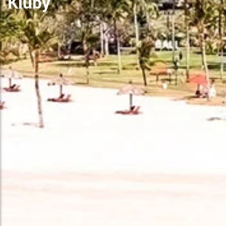
Kluby