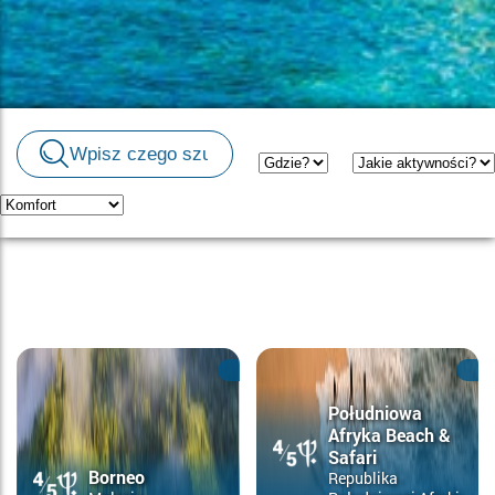
Południowa
Afryka Beach &
Safari
Borneo
Republika