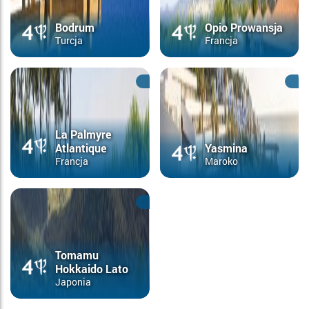
Bodrum
Opio Prowansja
Turcja
Francja
La Palmyre
Atlantique
Yasmina
Francja
Maroko
Tomamu
Hokkaido Lato
Japonia