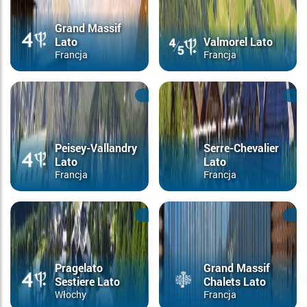
Grand Massif
Lato
Valmorel Lato
Francja
Francja
Peisey-Vallandry
Serre-Chevalier
Lato
Lato
Francja
Francja
Pragelato
Grand Massif
Sestiere Lato
Chalets Lato
Włochy
Francja