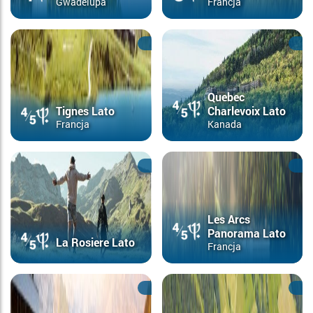
Gwadelupa
Francja
Quebec
Tignes Lato
Charlevoix Lato
Francja
Kanada
Les Arcs
Panorama Lato
La Rosiere Lato
Francja