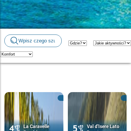
La Caravelle
Val d’Isere Lato