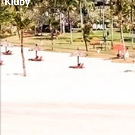
Kluby