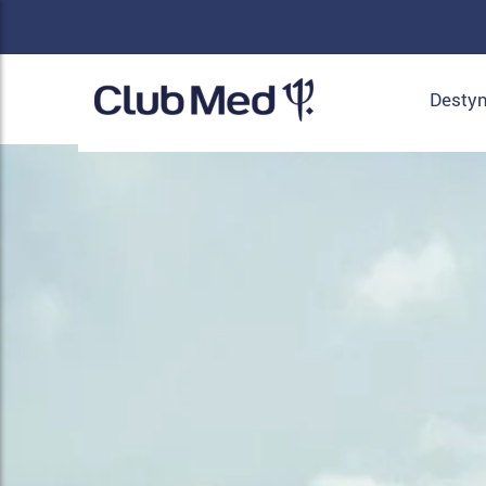
Destyn