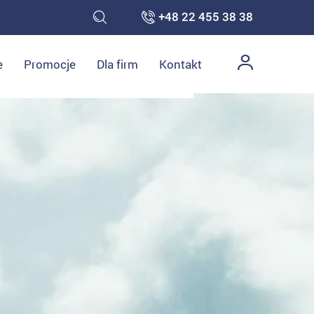
+48 22 455 38 38
e
Promocje
Dla firm
Kontakt