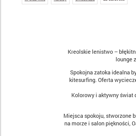
Kreolskie lenistwo – błękit
lounge z
Spokojna zatoka idealna by
kitesurfing. Oferta wyciecz
Kolorowy i aktywny świat d
Miejsca spokoju, stworzone b
na morze i salon piękności, O