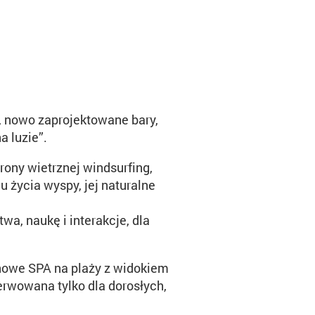
e, nowo zaprojektowane bary,
a luzie”.
rony wietrznej windsurfing,
u życia wyspy, jej naturalne
wa, naukę i interakcje, dla
 nowe SPA na plaży z widokiem
zerwowana tylko dla dorosłych,