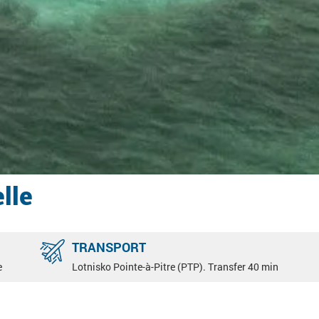
lle
TRANSPORT
e
Lotnisko Pointe-à-Pitre (PTP). Transfer 40 min