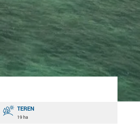
TEREN
19 ha