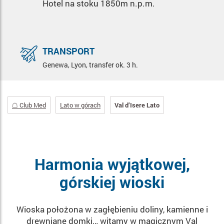
Hotel na stoku 1850m n.p.m.
TRANSPORT
Genewa, Lyon, transfer ok. 3 h.
☖ Club Med
Lato w górach
Val d’Isere Lato
Harmonia wyjątkowej,
górskiej wioski
Wioska położona w zagłębieniu doliny, kamienne i
drewniane domki… witamy w magicznym Val