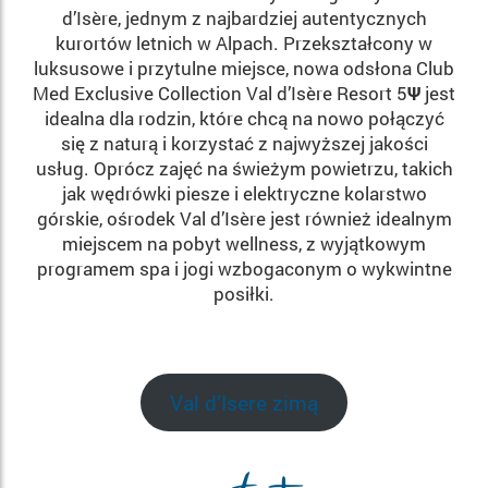
d’Isère, jednym z najbardziej autentycznych
kurortów letnich w Alpach. Przekształcony w
luksusowe i przytulne miejsce, nowa odsłona Club
Med Exclusive Collection Val d’Isère Resort 5
Ψ
jest
idealna dla rodzin, które chcą na nowo połączyć
się z naturą i korzystać z najwyższej jakości
usług. Oprócz zajęć na świeżym powietrzu, takich
jak wędrówki piesze i elektryczne kolarstwo
górskie, ośrodek Val d’Isère jest również idealnym
miejscem na pobyt wellness, z wyjątkowym
programem spa i jogi wzbogaconym o wykwintne
posiłki.
Val d’Isere zimą