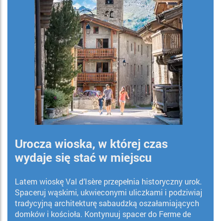
Urocza wioska, w której czas
wydaje się stać w miejscu
Latem wioskę Val d’Isère przepełnia historyczny urok.
Spaceruj wąskimi, ukwieconymi uliczkami i podziwiaj
tradycyjną architekturę sabaudzką oszałamiających
domków i kościoła. Kontynuuj spacer do Ferme de