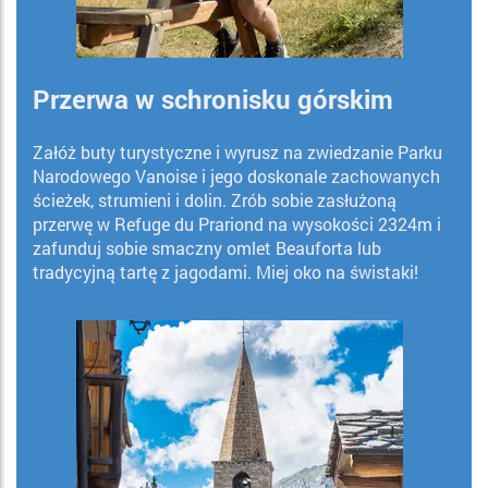
Przerwa w schronisku górskim
Załóż buty turystyczne i wyrusz na zwiedzanie Parku
Narodowego Vanoise i jego doskonale zachowanych
ścieżek, strumieni i dolin. Zrób sobie zasłużoną
przerwę w Refuge du Prariond na wysokości 2324m i
zafunduj sobie smaczny omlet Beauforta lub
tradycyjną tartę z jagodami. Miej oko na świstaki!