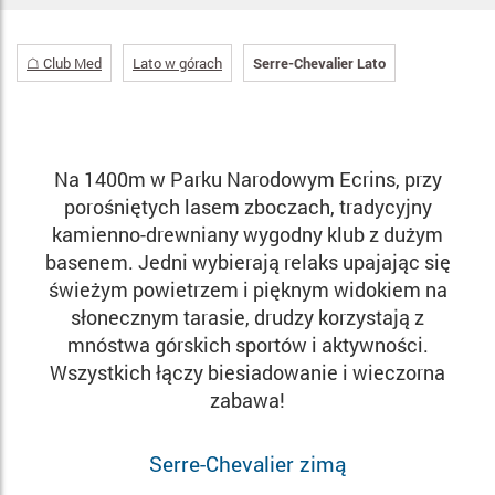
☖ Club Med
Lato w górach
Serre-Chevalier Lato
Na 1400m w Parku Narodowym Ecrins, przy
porośniętych lasem zboczach, tradycyjny
kamienno-drewniany wygodny klub z dużym
basenem. Jedni wybierają relaks upajając się
świeżym powietrzem i pięknym widokiem na
słonecznym tarasie, drudzy korzystają z
mnóstwa górskich sportów i aktywności.
Wszystkich łączy biesiadowanie i wieczorna
zabawa!
Serre-Chevalier zimą