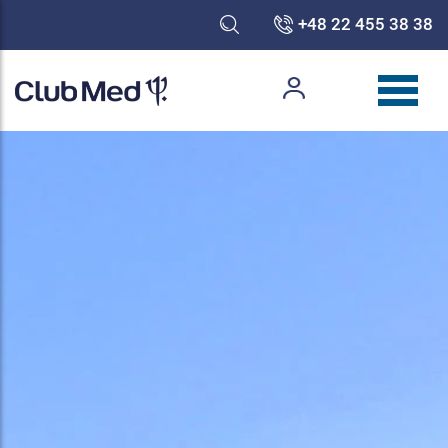
+48 22 455 38 38