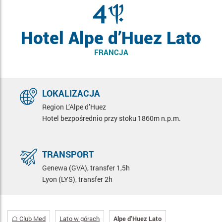
Hotel Alpe d’Huez Lato
FRANCJA
LOKALIZACJA
Region L’Alpe d’Huez
Hotel bezpośrednio przy stoku 1860m n.p.m.
TRANSPORT
Genewa (GVA), transfer 1,5h
Lyon (LYS), transfer 2h
☖ Club Med
Lato w górach
Alpe d’Huez Lato