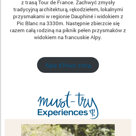
z trasą Tour de France. Zachwyć zmysły
tradycyjną architekturą, rękodziełem, lokalnymi
przysmakami w regionie Dauphiné i widokiem z
Pic Blanc na 3330m. Następnie zbierzcie się
razem całą rodziną na piknik pełen przysmaków z
widokiem na francuskie Alpy.
Alpe d’Huez zimą