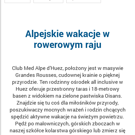
Alpejskie wakacje w
rowerowym raju
Club Med Alpe d’Huez, położony jest w masywie
Grandes Rousses, cudownej krainie o pięknej
przyrodzie. Ten rodzinny ośrodek all inclusive w
Huez oferuje przestronny taras i 18-metrowy
basen z widokiem na zielone pastwiska Oisans.
Znajdzie się tu coś dla miłośników przyrody,
poszukiwaczy mocnych wrażeń i rodzin chcących
spędzić aktywne wakacje na świeżym powietrzu.
Pędź po malowniczych, górskich zboczach w
naszej szkółce kolarstwa górskiego lub zmierz się