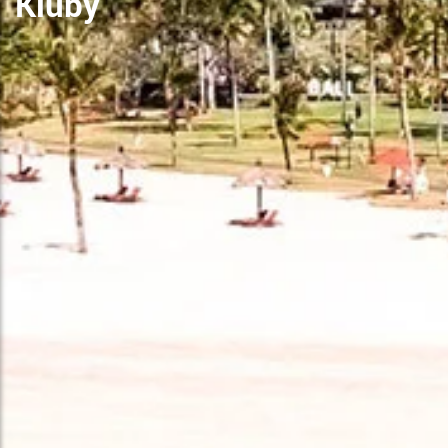
Kluby