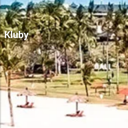
Kluby