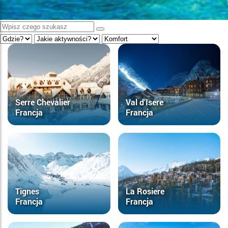
Serre Chevalier
Val d’Isere
Francja
Francja
Tignes
La Rosiere
Francja
Francja