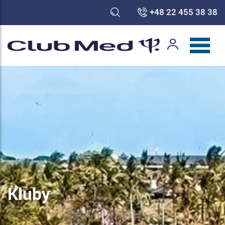
+48 22 455 38 38
Kluby