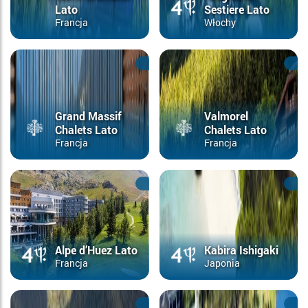
Lato
Sestiere Lato
Francja
Włochy
Grand Massif
Valmorel
Chalets Lato
Chalets Lato
Francja
Francja
Alpe d’Huez Lato
Kabira Ishigaki
Francja
Japonia