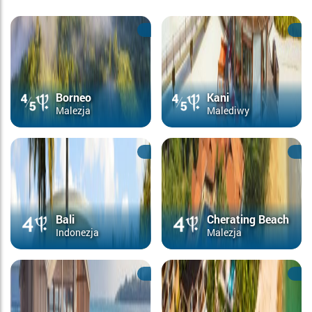
Borneo
Kani
Malezja
Malediwy
Bali
Cherating Beach
Indonezja
Malezja