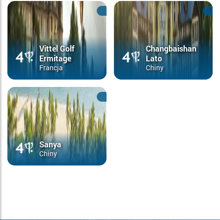
Vittel Golf
Changbaishan
Ermitage
Lato
Francja
Chiny
Sanya
Chiny