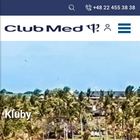
+48 22 455 38 38
Kluby