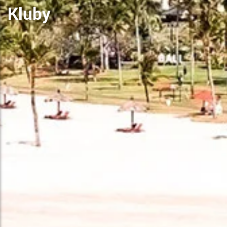
Kluby