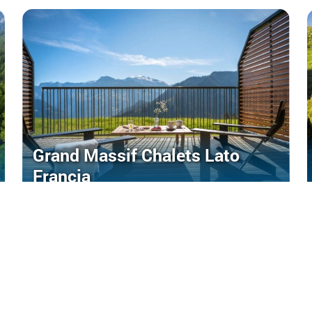
Grand Massif Chalets Lato
Francja