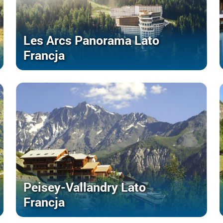
Les Arcs Panorama Lato
Francja
Peisey-Vallandry Lato
Francja