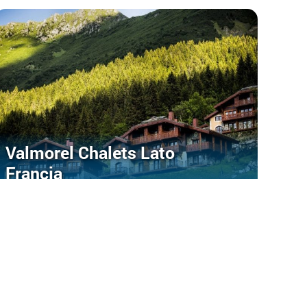
Valmorel Chalets Lato
Francja