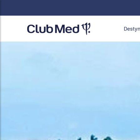
Destyn