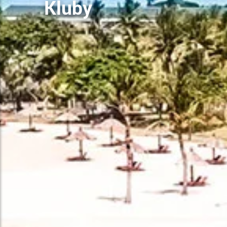
Kluby