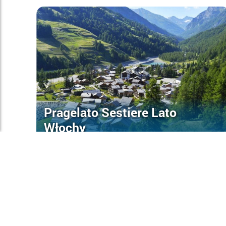
Pragelato Sestiere Lato
Włochy