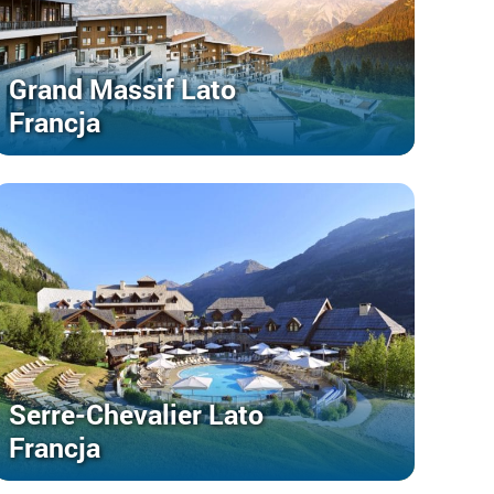
Grand Massif Lato
Francja
Serre-Chevalier Lato
Francja