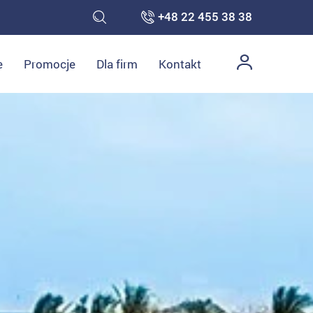
+48 22 455 38 38
e
Promocje
Dla firm
Kontakt