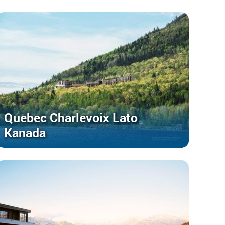
Quebec Charlevoix Lato
Kanada