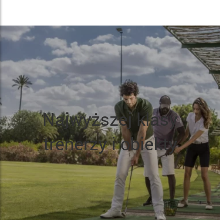
Najwyższej klasy
trenerzy i obiekty