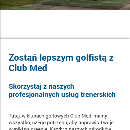
Zostań lepszym golfistą z
Club Med
Skorzystaj z naszych
profesjonalnych usług trenerskich
Tutaj, w klubach golfowych Club Med, mamy
wszystko, czego potrzeba, aby poprawić Twoje
wyniki na greenie. Każdy z naszych ośrodków