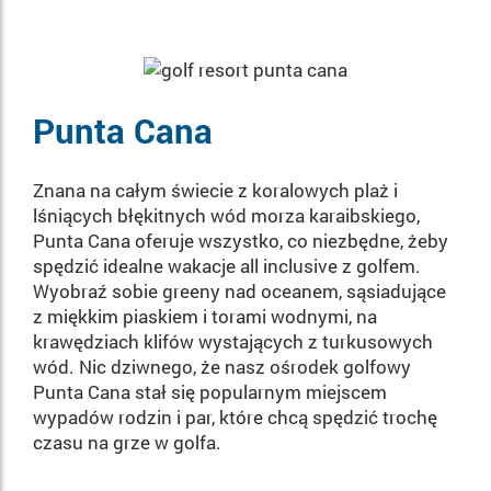
Punta Cana
Znana na całym świecie z koralowych plaż i
lśniących błękitnych wód morza karaibskiego,
Punta Cana oferuje wszystko, co niezbędne, żeby
spędzić idealne wakacje all inclusive z golfem.
Wyobraź sobie greeny nad oceanem, sąsiadujące
z miękkim piaskiem i torami wodnymi, na
krawędziach klifów wystających z turkusowych
wód. Nic dziwnego, że nasz ośrodek golfowy
Punta Cana stał się popularnym miejscem
wypadów rodzin i par, które chcą spędzić trochę
czasu na grze w golfa.