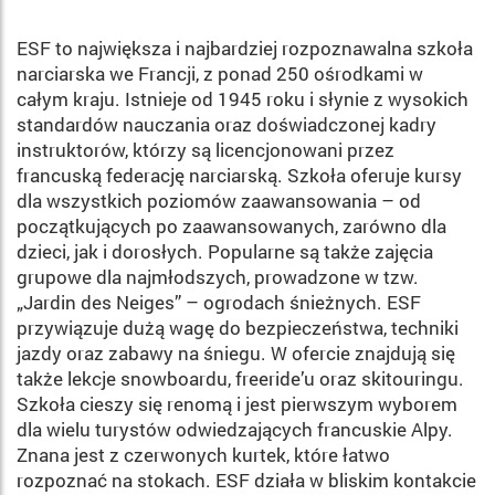
ESF to największa i najbardziej rozpoznawalna szkoła
narciarska we Francji, z ponad 250 ośrodkami w
całym kraju. Istnieje od 1945 roku i słynie z wysokich
standardów nauczania oraz doświadczonej kadry
instruktorów, którzy są licencjonowani przez
francuską federację narciarską. Szkoła oferuje kursy
dla wszystkich poziomów zaawansowania – od
początkujących po zaawansowanych, zarówno dla
dzieci, jak i dorosłych. Popularne są także zajęcia
grupowe dla najmłodszych, prowadzone w tzw.
„Jardin des Neiges” – ogrodach śnieżnych. ESF
przywiązuje dużą wagę do bezpieczeństwa, techniki
jazdy oraz zabawy na śniegu. W ofercie znajdują się
także lekcje snowboardu, freeride’u oraz skitouringu.
Szkoła cieszy się renomą i jest pierwszym wyborem
dla wielu turystów odwiedzających francuskie Alpy.
Znana jest z czerwonych kurtek, które łatwo
rozpoznać na stokach. ESF działa w bliskim kontakcie