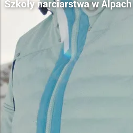
Szkoły narciarstwa w Alpach