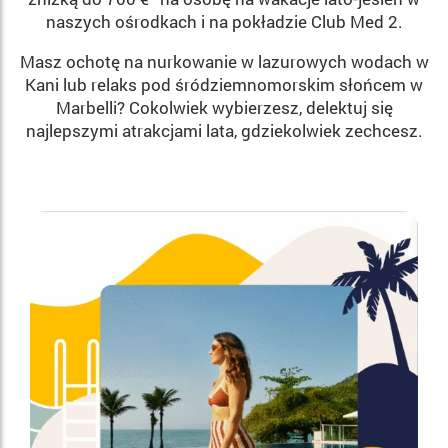
naszych ośrodkach i na pokładzie Club Med 2.​
​Masz ochotę na nurkowanie w lazurowych wodach w
Kani lub relaks pod śródziemnomorskim słońcem w
Marbelli? Cokolwiek wybierzesz, delektuj się
najlepszymi atrakcjami lata, gdziekolwiek zechcesz.