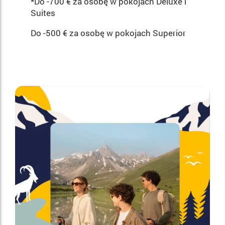
*Do -700 € za osobę w pokojach Deluxe i
Suites
Do -500 € za osobę w pokojach Superior