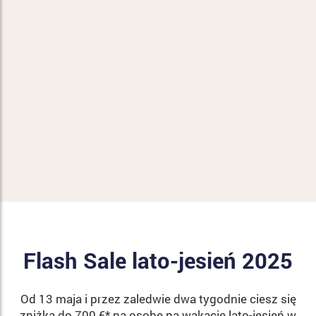
Flash Sale lato-jesień 2025
Od 13 maja i przez zaledwie dwa tygodnie ciesz się
zniżką do 700 €* na osobę na wakacje lato-jesień w