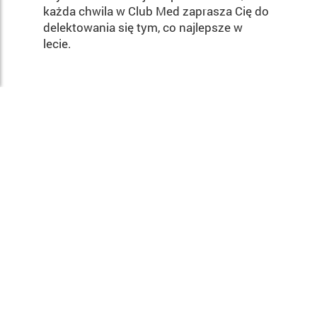
każda chwila w Club Med zaprasza Cię do
delektowania się tym, co najlepsze w
lecie.
Zobacz wszystkie kluby