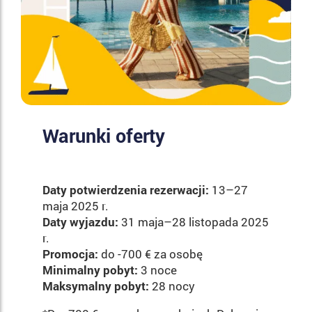
Warunki oferty
Daty potwierdzenia rezerwacji:
13–27
maja 2025 r.
Daty wyjazdu:
31 maja–28 listopada 2025
r.
Promocja:
do -700 € za osobę
Minimalny pobyt:
3 noce
Maksymalny pobyt:
28 nocy