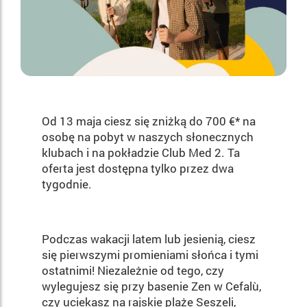
Od 13 maja ciesz się zniżką do 700 €* na
osobę na pobyt w naszych słonecznych
klubach i na pokładzie Club Med 2. Ta
oferta jest dostępna tylko przez dwa
tygodnie.​
Podczas wakacji latem lub jesienią, ciesz
się pierwszymi promieniami słońca i tymi
ostatnimi! Niezależnie od tego, czy
wylegujesz się przy basenie Zen w Cefalù,
czy uciekasz na rajskie plaże Seszeli,