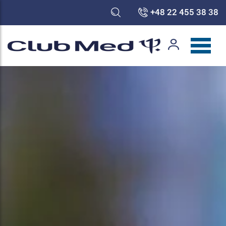
+48 22 455 38 38