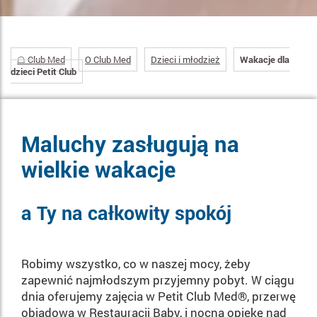
☖ Club Med
O Club Med
Dzieci i młodzież
Wakacje dla
dzieci Petit Club
Maluchy zasługują na
wielkie wakacje
a Ty na całkowity spokój
Robimy wszystko, co w naszej mocy, żeby
zapewnić najmłodszym przyjemny pobyt. W ciągu
dnia oferujemy zajęcia w Petit Club Med®, przerwę
obiadową w Restauracji Baby, i nocną opiekę nad