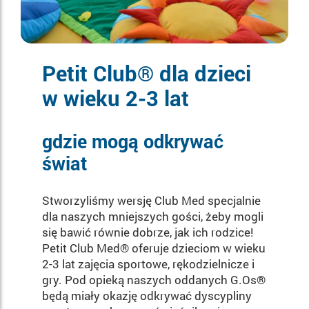
Petit Club® dla dzieci
w wieku 2-3 lat
gdzie mogą odkrywać
świat
Stworzyliśmy wersję Club Med specjalnie
dla naszych mniejszych gości, żeby mogli
się bawić równie dobrze, jak ich rodzice!
Petit Club Med® oferuje dzieciom w wieku
2-3 lat zajęcia sportowe, rękodzielnicze i
gry. Pod opieką naszych oddanych G.Os®
będą miały okazję odkrywać dyscypliny