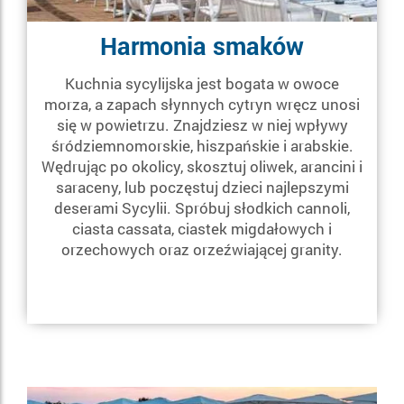
Harmonia smaków
Kuchnia sycylijska jest bogata w owoce
morza, a zapach słynnych cytryn wręcz unosi
się w powietrzu. Znajdziesz w niej wpływy
śródziemnomorskie, hiszpańskie i arabskie.
Wędrując po okolicy, skosztuj oliwek, arancini i
saraceny, lub poczęstuj dzieci najlepszymi
deserami Sycylii. Spróbuj słodkich cannoli,
ciasta cassata, ciastek migdałowych i
orzechowych oraz orzeźwiającej granity.