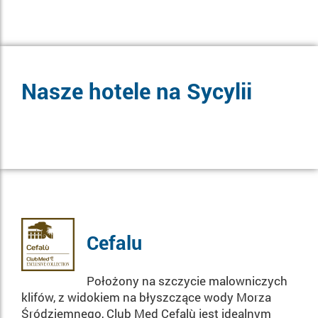
Nasze hotele na Sycylii
Cefalu
Położony na szczycie malowniczych
klifów, z widokiem na błyszczące wody Morza
Śródziemnego, Club Med Cefalù jest idealnym