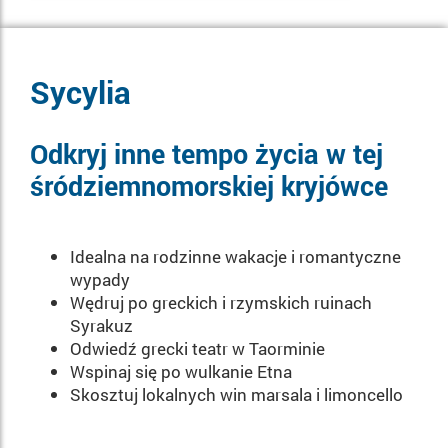
Sycylia
Odkryj inne tempo życia w tej
śródziemnomorskiej kryjówce
Idealna na rodzinne wakacje i romantyczne
wypady
Wędruj po greckich i rzymskich ruinach
Syrakuz
Odwiedź grecki teatr w Taorminie
Wspinaj się po wulkanie Etna
Skosztuj lokalnych win marsala i limoncello