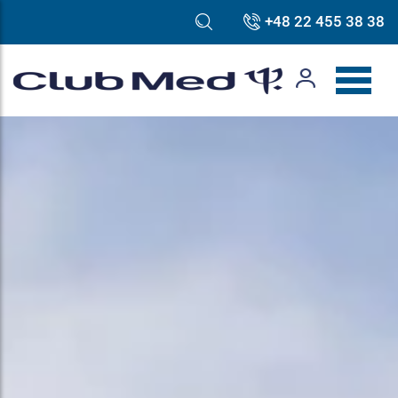
+48 22 455 38 38