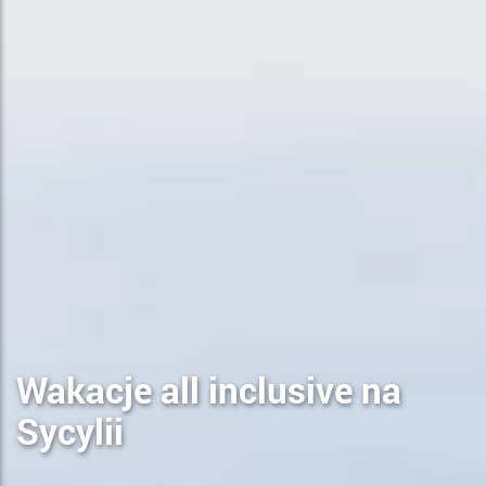
Wakacje all inclusive na
Sycylii