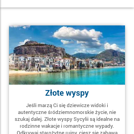
Złote wyspy
Jeśli marzą Ci się dziewicze widoki i
autentyczne śródziemnomorskie życie, nie
szukaj dalej. Złote wyspy Sycylii są idealne na
rodzinne wakacje i romantyczne wypady.
Odkrywaj starożytne ruiny, ciesz się zabawą