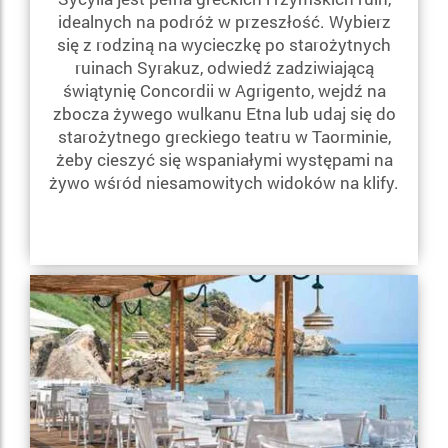
idealnych na podróż w przeszłość. Wybierz
się z rodziną na wycieczkę po starożytnych
ruinach Syrakuz, odwiedź zadziwiającą
świątynię Concordii w Agrigento, wejdź na
zbocza żywego wulkanu Etna lub udaj się do
starożytnego greckiego teatru w Taorminie,
żeby cieszyć się wspaniałymi występami na
żywo wśród niesamowitych widoków na klify.