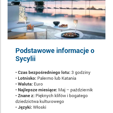
Podstawowe informacje o
Sycylii
•
Czas bezpośredniego lotu:
3 godziny
•
Lotnisko:
Palermo lub Katania
•
Waluta:
Euro
•
Najlepsze miesiące:
Maj – październik
•
Znane z:
Pięknych klifów i bogatego
dziedzictwa kulturowego
•
Języki:
Włoski