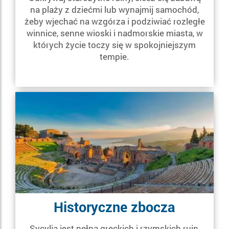
na plaży z dziećmi lub wynajmij samochód,
żeby wjechać na wzgórza i podziwiać rozległe
winnice, senne wioski i nadmorskie miasta, w
których życie toczy się w spokojniejszym
tempie.
Historyczne zbocza
Sycylia jest pełna greckich i rzymskich ruin,