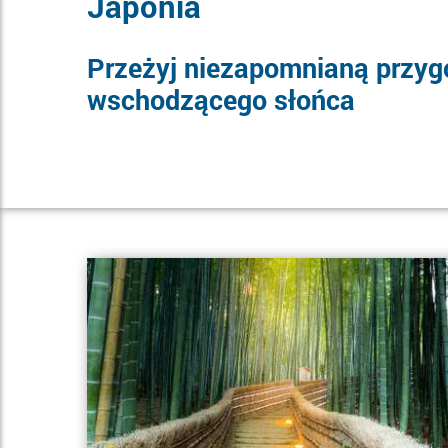
Japonia
Przeżyj niezapomnianą przygo
wschodzącego słońca