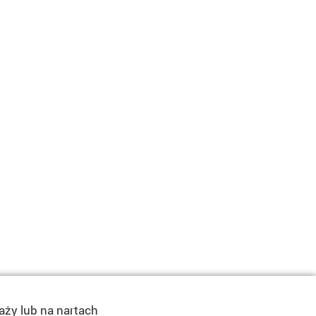
aży lub na nartach