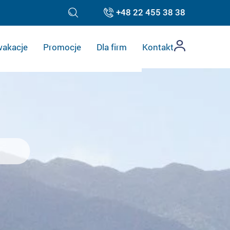
+48 22 455 38 38
akacje
Promocje
Dla firm
Kontakt