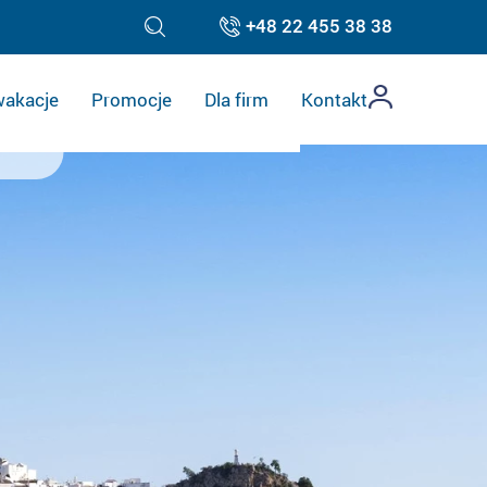
+48 22 455 38 38
akacje
Promocje
Dla firm
Kontakt