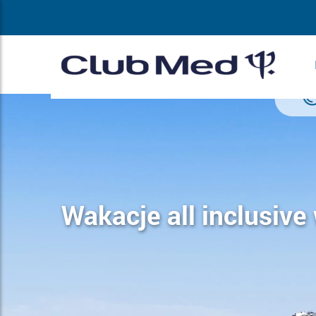
Wakacje all inclusive