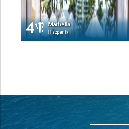
Marbella
Hiszpania