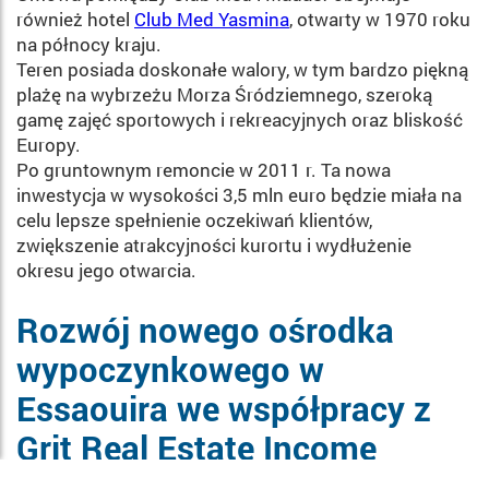
również hotel
Club Med Yasmina
, otwarty w 1970 roku
na północy kraju.
Teren posiada doskonałe walory, w tym bardzo piękną
plażę na wybrzeżu Morza Śródziemnego, szeroką
gamę zajęć sportowych i rekreacyjnych oraz bliskość
Europy.
Po gruntownym remoncie w 2011 r. Ta nowa
inwestycja w wysokości 3,5 mln euro będzie miała na
celu lepsze spełnienie oczekiwań klientów,
zwiększenie atrakcyjności kurortu i wydłużenie
okresu jego otwarcia.
Rozwój nowego ośrodka
wypoczynkowego w
Essaouira we współpracy z
Grit Real Estate Income
Group