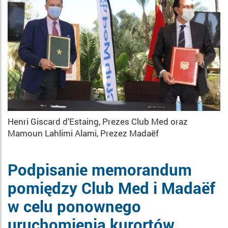
Henri Giscard d’Estaing, Prezes Club Med oraz
Mamoun Lahlimi Alami, Prezez Madaëf
Podpisanie memorandum
pomiędzy Club Med i Madaëf
w celu ponownego
uruchomienia kurortów