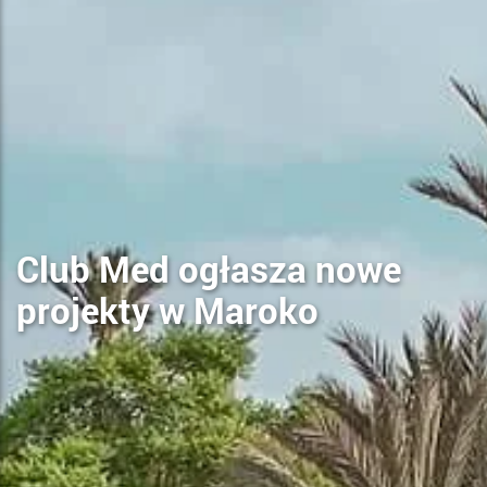
Club Med ogłasza nowe
projekty w Maroko