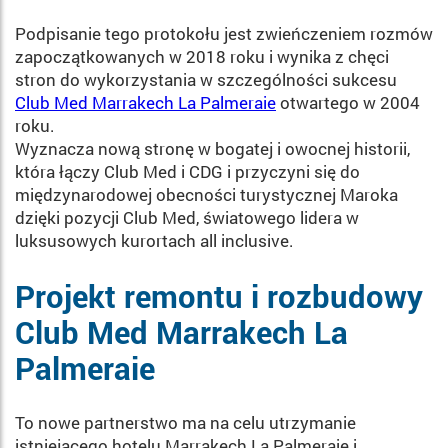
Podpisanie tego protokołu jest zwieńczeniem rozmów
zapoczątkowanych w 2018 roku i wynika z chęci
stron do wykorzystania w szczególności sukcesu
Club Med Marrakech La Palmeraie
otwartego w 2004
roku.
Wyznacza nową stronę w bogatej i owocnej historii,
która łączy Club Med i CDG i przyczyni się do
międzynarodowej obecności turystycznej Maroka
dzięki pozycji Club Med, światowego lidera w
luksusowych kurortach all inclusive.
Projekt remontu i rozbudowy
Club Med Marrakech La
Palmeraie
To nowe partnerstwo ma na celu utrzymanie
istniejącego hotelu Marrakech La Palmeraie i