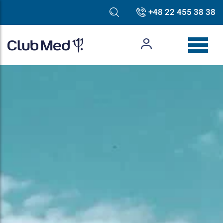
+48 22 455 38 38