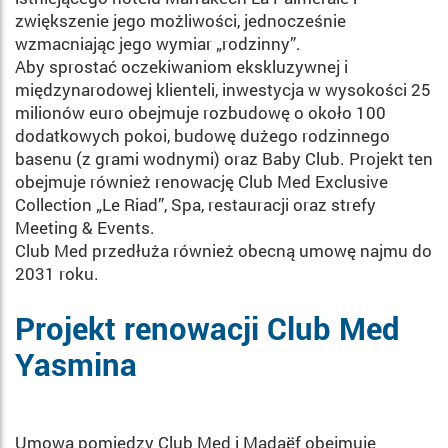
zwiększenie jego możliwości, jednocześnie
wzmacniając jego wymiar „rodzinny”.
Aby sprostać oczekiwaniom ekskluzywnej i
międzynarodowej klienteli, inwestycja w wysokości 25
milionów euro obejmuje rozbudowę o około 100
dodatkowych pokoi, budowę dużego rodzinnego
basenu (z grami wodnymi) oraz Baby Club. Projekt ten
obejmuje również renowację Club Med Exclusive
Collection „Le Riad”, Spa, restauracji oraz strefy
Meeting & Events.
Club Med przedłuża również obecną umowę najmu do
2031 roku.
Projekt renowacji Club Med
Yasmina
Umowa pomiędzy Club Med i Madaëf obejmuje