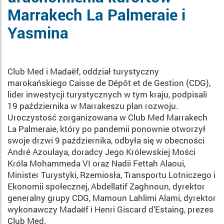
Marrakech La Palmeraie i
Yasmina
Club Med i Madaëf, oddział turystyczny
marokańskiego Caisse de Dépôt et de Gestion (CDG),
lider inwestycji turystycznych w tym kraju, podpisali
19 października w Marrakeszu plan rozwoju.
Uroczystość zorganizowana w Club Med Marrakech
La Palmeraie, który po pandemii ponownie otworzył
swoje drzwi 9 października, odbyła się w obecności
André Azoulaya, doradcy Jego Królewskiej Mości
Króla Mohammeda VI oraz Nadii Fettah Alaoui,
Minister Turystyki, Rzemiosła, Transportu Lotniczego i
Ekonomii społecznej, Abdellatif Zaghnoun, dyrektor
generalny grupy CDG, Mamoun Lahlimi Alami, dyrektor
wykonawczy Madaëf i Henri Giscard d’Estaing, prezes
Club Med.