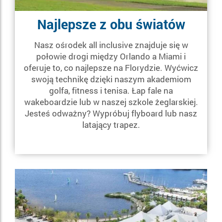
Najlepsze z obu światów
Nasz ośrodek all inclusive znajduje się w
połowie drogi między Orlando a Miami i
oferuje to, co najlepsze na Florydzie. Wyćwicz
swoją technikę dzięki naszym akademiom
golfa, fitness i tenisa. Łap fale na
wakeboardzie lub w naszej szkole żeglarskiej.
Jesteś odważny? Wypróbuj flyboard lub nasz
latający trapez.