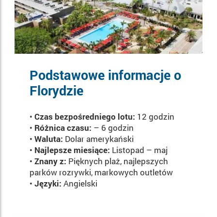
Podstawowe informacje o
Florydzie
•
Czas bezpośredniego lotu:
12 godzin
•
Różnica czasu:
– 6 godzin
•
Waluta:
Dolar amerykański
•
Najlepsze miesiące:
Listopad – maj
•
Znany z:
Pięknych plaż, najlepszych
parków rozrywki, markowych outletów
•
Języki:
Angielski