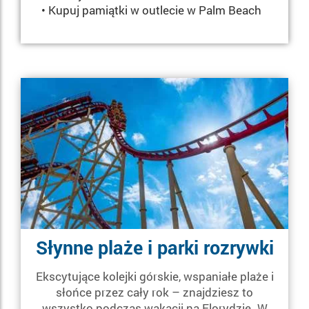
• Kupuj pamiątki w outlecie w Palm Beach
Słynne plaże i parki rozrywki
Ekscytujące kolejki górskie, wspaniałe plaże i
słońce przez cały rok – znajdziesz to
wszystko podczas wakacji na Florydzie. W