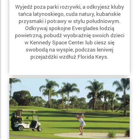
Wyjedź poza parki rozrywki, a odkryjesz kluby
tańca latynoskiego, cuda natury, kubańskie
przysmaki i potrawy w stylu południowym.
Odkrywaj spokojne Everglades łodzią
powietrzną, pobudź wyobraźnię swoich dzieci
w Kennedy Space Center lub ciesz się
swobodą na wyspie, podczas leniwej
przejażdżki wzdłuż Florida Keys.