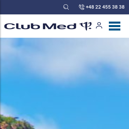
+48 22 455 38 38