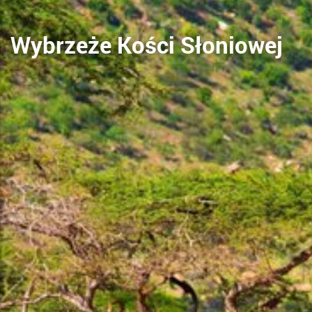
Wybrzeże Kości Słoniowej