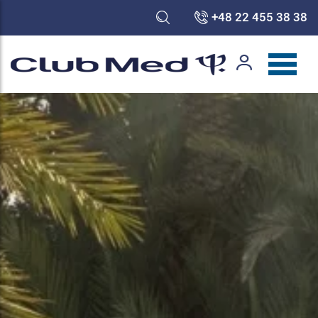
+48 22 455 38 38