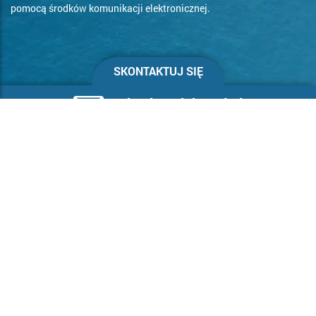
pomocą środków komunikacji elektronicznej.
SKONTAKTUJ SIĘ
wakacje@clubmed.pl
+48 22 455 38 38
Pobierz aplikację
Katalogi
Praca