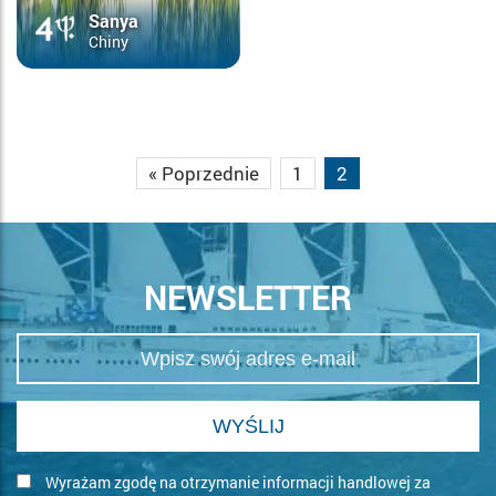
Sanya
Chiny
« Poprzednie
1
2
NEWSLETTER
Wyrażam zgodę na otrzymanie informacji handlowej za