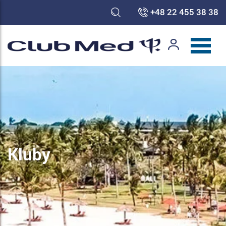
+48 22 455 38 38
Kluby