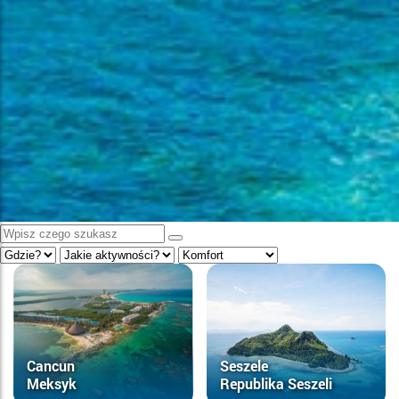
Cancun
Seszele
Meksyk
Republika Seszeli