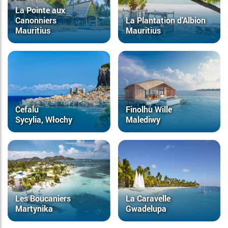
La Pointe aux
Canonniers
La Plantation d’Albion
Mauritius
Mauritius
Cefalu
Finolhu Wille
Sycylia, Włochy
Malediwy
Les Boucaniers
La Caravelle
Martynika
Gwadelupa