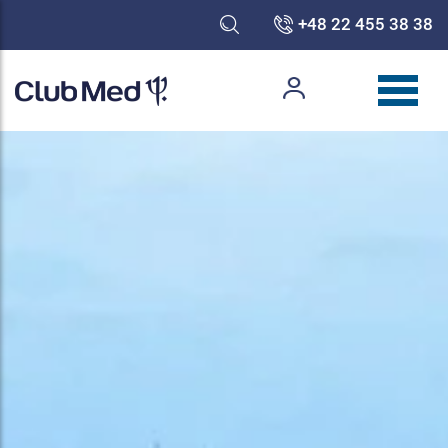
+48 22 455 38 38