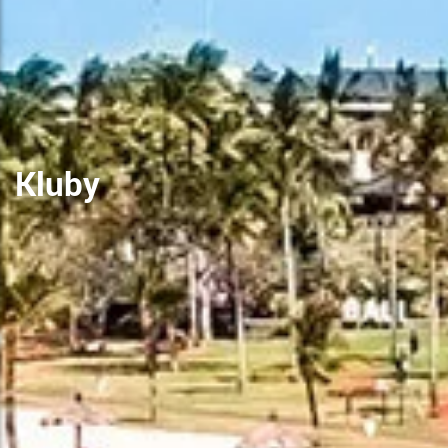
Kluby