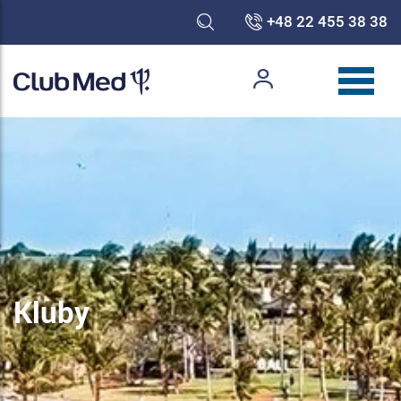
+48 22 455 38 38
Kluby